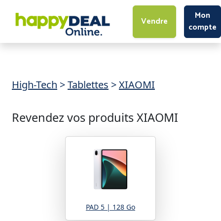
Mon
Vendre
compte
High-Tech
>
Tablettes
>
XIAOMI
Revendez vos produits XIAOMI
PAD 5 | 128 Go