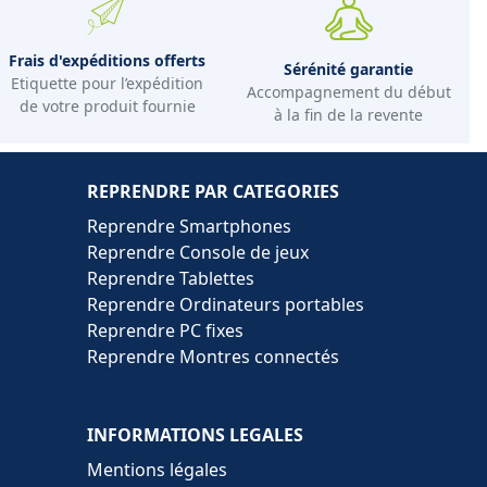
Frais d'expéditions offerts
Sérénité garantie
Etiquette pour l’expédition
Accompagnement du début
de votre produit fournie
à la fin de la revente
REPRENDRE PAR CATEGORIES
Reprendre Smartphones
Reprendre Console de jeux
Reprendre Tablettes
Reprendre Ordinateurs portables
Reprendre PC fixes
Reprendre Montres connectés
INFORMATIONS LEGALES
Mentions légales