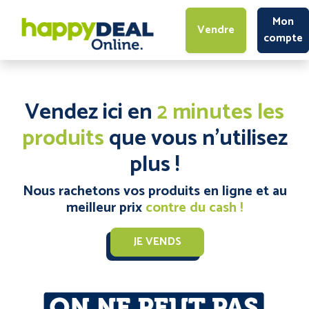
Mon
Vendre
compte
Vendez ici en
2 minutes
les
produits
que vous n'utilisez
plus !
Nous rachetons vos produits en ligne et au
meilleur prix
contre du cash !
JE VENDS