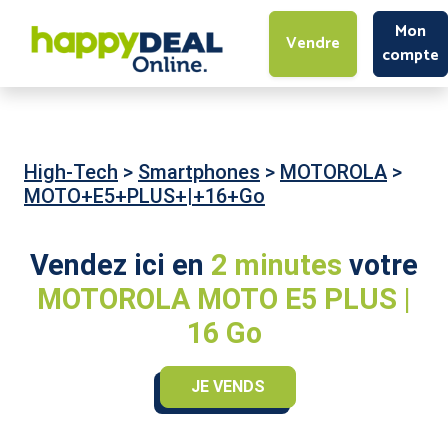
Mon
Vendre
compte
High-Tech
>
Smartphones
>
MOTOROLA
>
MOTO+E5+PLUS+|+16+Go
Vendez ici en
2 minutes
votre
MOTOROLA MOTO E5 PLUS |
16 Go
JE VENDS