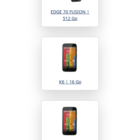
EDGE 70 FUSION |
512 Go
K6 | 16 Go