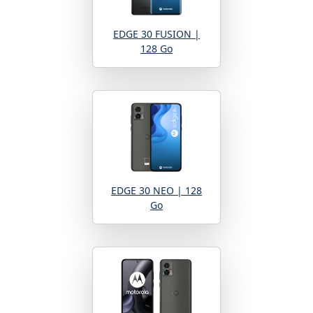
EDGE 30 FUSION |
128 Go
EDGE 30 NEO | 128
Go