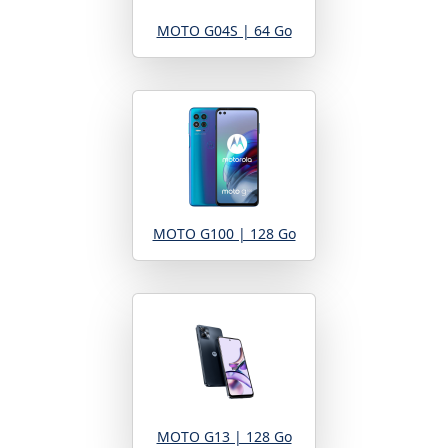
MOTO G04S | 64 Go
MOTO G100 | 128 Go
MOTO G13 | 128 Go