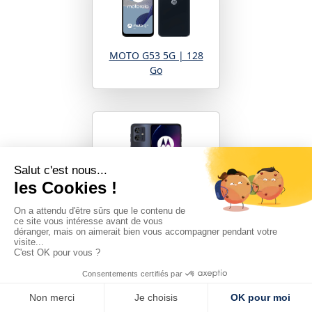
MOTO G53 5G | 128
Go
MOTO G54 | 256 Go