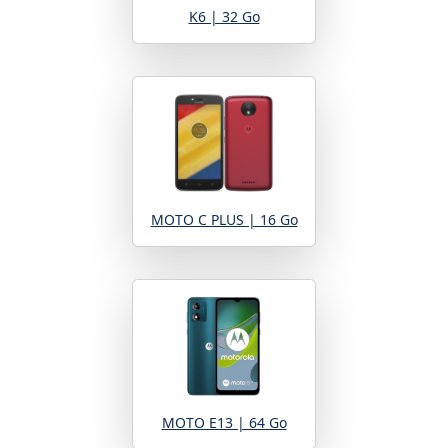
K6 | 32 Go
MOTO C PLUS | 16 Go
MOTO E13 | 64 Go