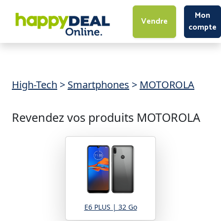
Mon
Vendre
compte
High-Tech
>
Smartphones
>
MOTOROLA
Revendez vos produits MOTOROLA
E6 PLUS | 32 Go