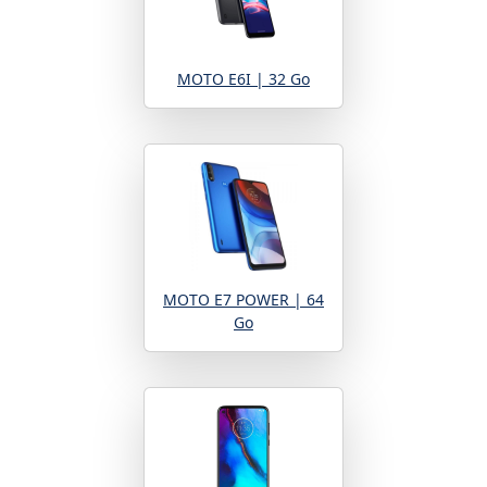
MOTO E6I | 32 Go
MOTO E7 POWER | 64
Go