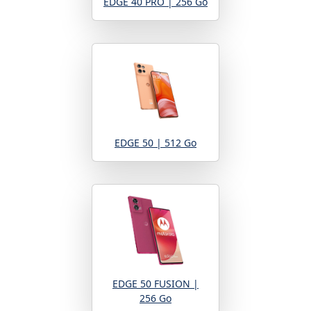
EDGE 40 PRO | 256 Go
EDGE 50 | 512 Go
EDGE 50 FUSION |
256 Go