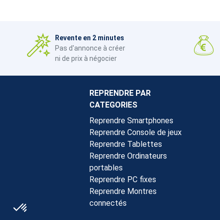
Revente en 2 minutes
Pas d'annonce à créer
ni de prix à négocier
REPRENDRE PAR
CATEGORIES
Reprendre Smartphones
Reprendre Console de jeux
Reprendre Tablettes
Reprendre Ordinateurs
portables
Reprendre PC fixes
Reprendre Montres
connectés