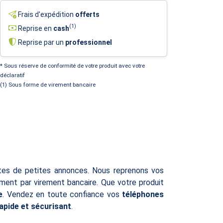
Frais d'expédition
offerts
(1)
Reprise en
cash
Reprise par un
professionnel
* Sous réserve de conformité de votre produit avec votre
déclaratif
(1) Sous forme de virement bancaire
ites de petites annonces. Nous reprenons vos
ent par virement bancaire. Que votre produit
e
. Vendez en toute confiance vos
téléphones
rapide et sécurisant
.