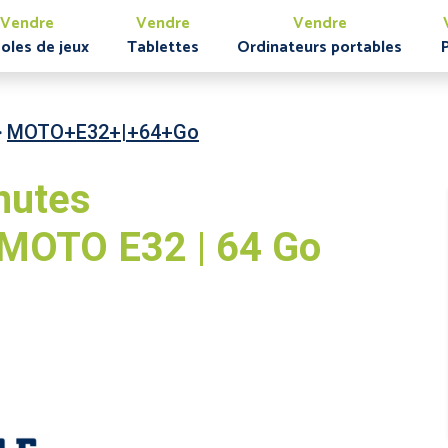
Vendre
Vendre
Vendre
oles de jeux
Tablettes
Ordinateurs portables
>
MOTO+E32+|+64+Go
nutes
OTO E32 | 64 Go