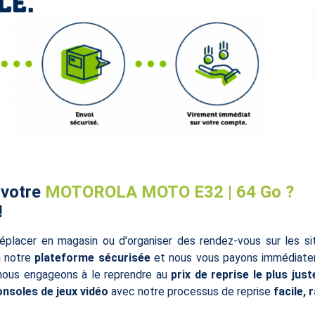
 votre
MOTOROLA MOTO E32 | 64 Go ?
!
éplacer en magasin ou d'organiser des rendez-vous sur les s
à notre
plateforme sécurisée
et nous vous payons immédiatem
 nous engageons à le reprendre au
prix de reprise le plus just
onsoles de jeux vidéo
avec notre processus de reprise
facile, 