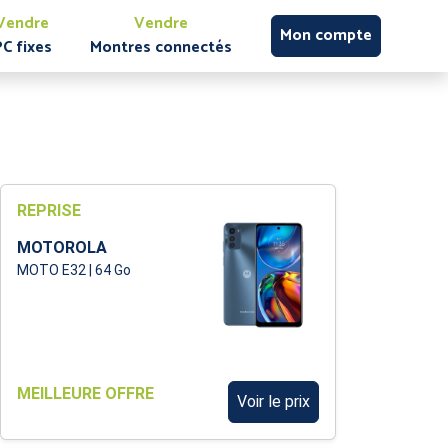
Vendre
Vendre
Mon compte
PC fixes
Montres connectés
REPRISE
MOTOROLA
MOTO E32 | 64 Go
MEILLEURE OFFRE
Voir le prix