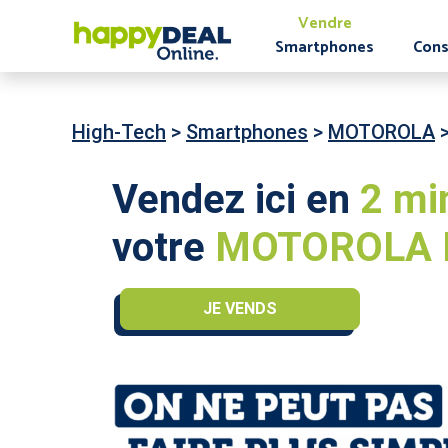
Vendre
Smartphones
Cons
High-Tech
>
Smartphones
>
MOTOROLA
Vendez ici en
2 mi
votre
MOTOROLA M
JE VENDS