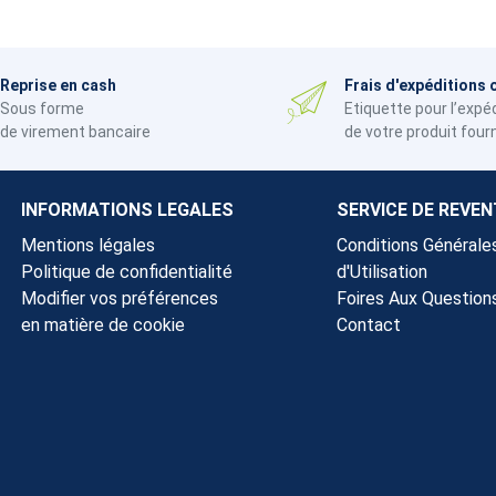
Reprise en cash
Frais d'expéditions 
Sous forme
Etiquette pour l’expé
de virement bancaire
de votre produit four
INFORMATIONS LEGALES
SERVICE DE REVEN
Mentions légales
Conditions Générale
Politique de confidentialité
d'Utilisation
Modifier vos préférences
Foires Aux Question
en matière de cookie
Contact