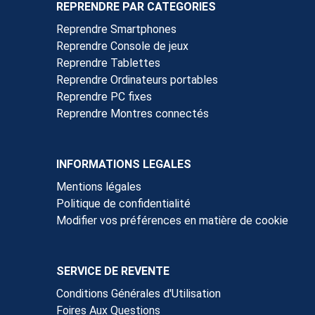
REPRENDRE PAR CATEGORIES
Reprendre Smartphones
Reprendre Console de jeux
Reprendre Tablettes
Reprendre Ordinateurs portables
Reprendre PC fixes
Reprendre Montres connectés
INFORMATIONS LEGALES
Mentions légales
Politique de confidentialité
Modifier vos préférences en matière de cookie
SERVICE DE REVENTE
Conditions Générales d'Utilisation
Foires Aux Questions