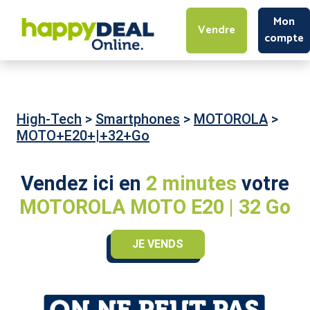
Mon
Vendre
compte
High-Tech
>
Smartphones
>
MOTOROLA
>
MOTO+E20+|+32+Go
Vendez ici en
2 minutes
votre
MOTOROLA MOTO E20 | 32 Go
JE VENDS