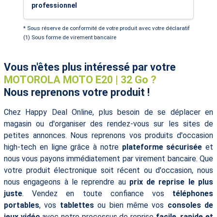
professionnel
* Sous réserve de conformité de votre produit avec votre déclaratif
(1) Sous forme de virement bancaire
Vous n'êtes plus intéressé par votre
MOTOROLA MOTO E20 | 32 Go ?
Nous reprenons votre produit !
Chez Happy Deal Online, plus besoin de se déplacer en
magasin ou d'organiser des rendez-vous sur les sites de
petites annonces. Nous reprenons vos produits d'occasion
high-tech en ligne grâce à notre
plateforme sécurisée
et
nous vous payons immédiatement par virement bancaire. Que
votre produit électronique soit récent ou d'occasion, nous
nous engageons à le reprendre au
prix de reprise le plus
juste
. Vendez en toute confiance vos
téléphones
portables
, vos
tablettes
ou bien même vos
consoles de
jeux vidéo
avec notre processus de reprise
facile, rapide et