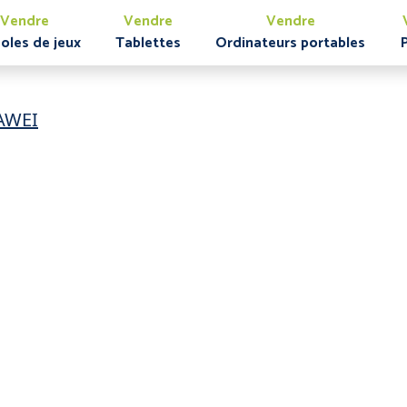
Vendre
Vendre
Vendre
oles de jeux
Tablettes
Ordinateurs portables
AWEI