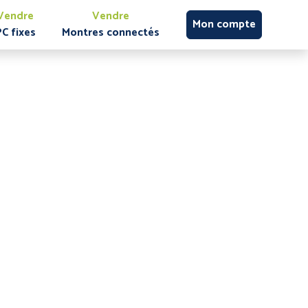
Vendre
Vendre
Mon compte
PC fixes
Montres connectés