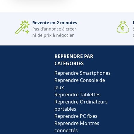
Revente en 2 minutes
Pas d'annonce à créer
ni de prix à négocier
REPRENDRE PAR
CATEGORIES
Reprendre Smartphones
Reprendre Console de
jeux
Reprendre Tablettes
Reprendre Ordinateurs
portables
Reprendre PC fixes
Reprendre Montres
connectés