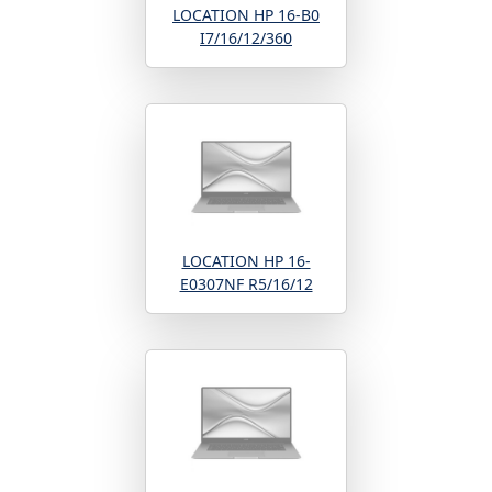
LOCATION HP 16-B0
I7/16/12/360
LOCATION HP 16-
E0307NF R5/16/12