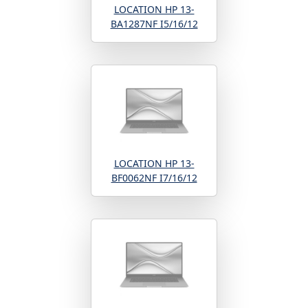
LOCATION HP 13-
BA1287NF I5/16/12
LOCATION HP 13-
BF0062NF I7/16/12