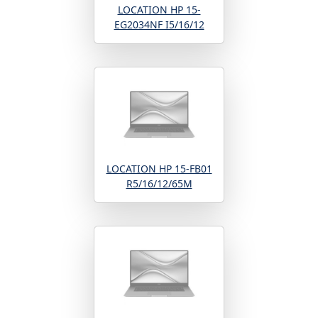
LOCATION HP 15-
EG2034NF I5/16/12
LOCATION HP 15-FB01
R5/16/12/65M