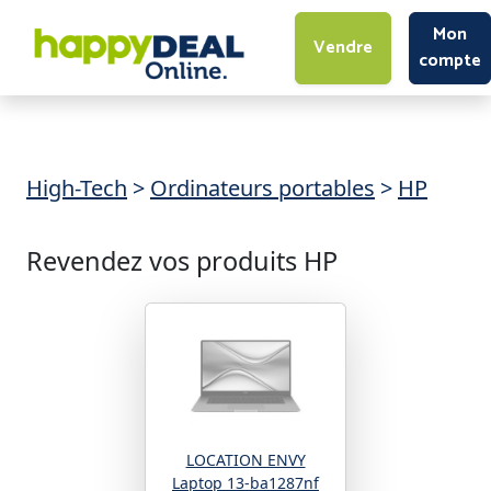
Mon
Vendre
compte
High-Tech
>
Ordinateurs portables
>
HP
Revendez vos produits HP
LOCATION ENVY
Laptop 13-ba1287nf