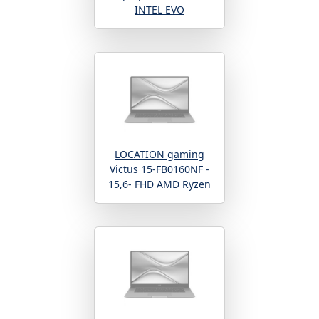
INTEL EVO
LOCATION gaming
Victus 15-FB0160NF -
15,6- FHD AMD Ryzen