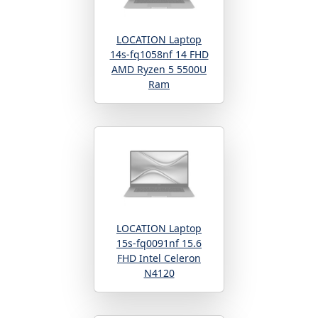
LOCATION Laptop
14s-fq1058nf 14 FHD
AMD Ryzen 5 5500U
Ram
LOCATION Laptop
15s-fq0091nf 15.6
FHD Intel Celeron
N4120