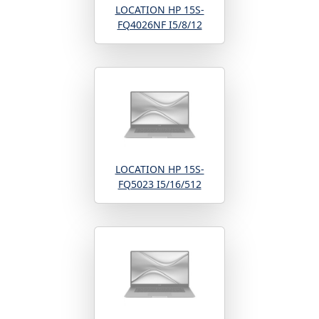
LOCATION HP 15S-
FQ4026NF I5/8/12
LOCATION HP 15S-
FQ5023 I5/16/512