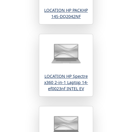
LOCATION HP PACKHP
14S-DQ2042NF
LOCATION HP Spectre
x360 2-in-1 Laptop 14-
ef0023nf INTEL EV