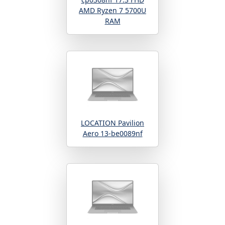
AMD Ryzen 7 5700U
RAM
LOCATION Pavilion
Aero 13-be0089nf