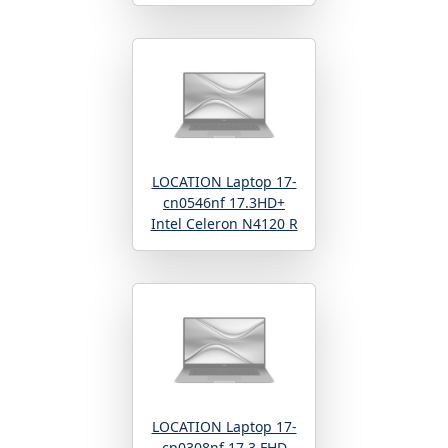
LOCATION Laptop 17-
cn0546nf 17.3HD+
Intel Celeron N4120 R
LOCATION Laptop 17-
cp0308nf 17.3 FHD