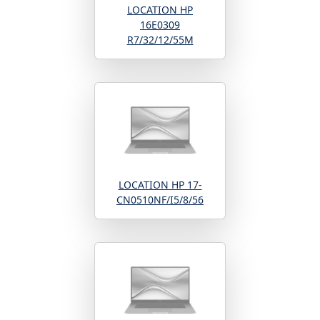
LOCATION HP
16E0309
R7/32/12/55M
LOCATION HP 17-
CN0510NF/I5/8/56