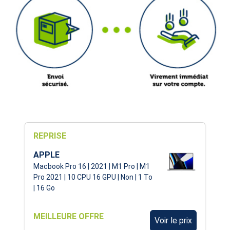
REPRISE
APPLE
Macbook Pro 16 | 2021 | M1 Pro | M1
Pro 2021 | 10 CPU 16 GPU | Non | 1 To
| 16 Go
MEILLEURE OFFRE
Voir le prix