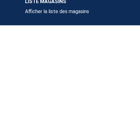
LISTE MAGASINS
Afficher la liste des magasins