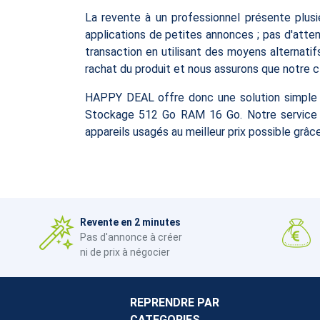
La revente à un professionnel présente plusi
applications de petites annonces ; pas d'atten
transaction en utilisant des moyens alternat
rachat du produit et nous assurons que notre cli
HAPPY DEAL offre donc une solution simple e
Stockage 512 Go RAM 16 Go. Notre service pro
appareils usagés au meilleur prix possible grâc
Revente en 2 minutes
Pas d'annonce à créer
ni de prix à négocier
REPRENDRE PAR
CATEGORIES