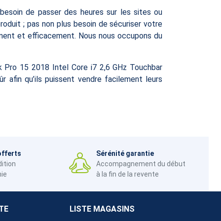
 besoin de passer des heures sur les sites ou
roduit ; pas non plus besoin de sécuriser votre
dement et efficacement. Nous nous occupons du
k Pro 15 2018 Intel Core i7 2,6 GHz Touchbar
 afin qu’ils puissent vendre facilement leurs
offerts
Sérénité garantie
dition
Accompagnement du début
nie
à la fin de la revente
TE
LISTE MAGASINS