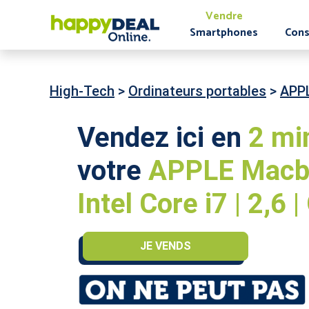
Vendre
Smartphones
Cons
High-Tech
>
Ordinateurs portables
>
APP
Vendez ici en
2 mi
votre
APPLE Macbo
Intel Core i7 | 2,6 
JE VENDS