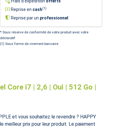
Frais d'expédition
offerts
(1)
Reprise en
cash
Reprise par un
professionnel
* Sous réserve de conformité de votre produit avec votre
déclaratif
(1) Sous forme de virement bancaire
Core i7 | 2,6 | Oui | 512 Go |
PPLE et vous souhaitez le revendre ? HAPPY
e meilleur prix pour leur produit. Le paiement