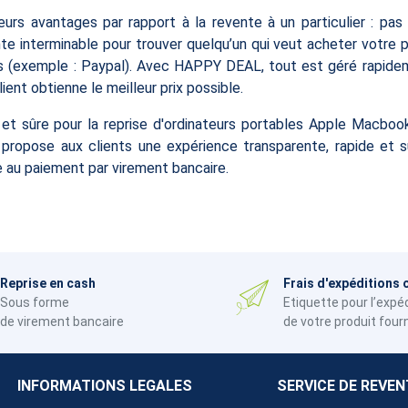
eurs avantages par rapport à la revente à un particulier : pas
te interminable pour trouver quelqu’un qui veut acheter votre p
ifs (exemple : Paypal). Avec HAPPY DEAL, tout est géré rapi
ent obtienne le meilleur prix possible.
t sûre pour la reprise d'ordinateurs portables Apple Macboo
pose aux clients une expérience transparente, rapide et sûr
e au paiement par virement bancaire.
Reprise en cash
Frais d'expéditions 
Sous forme
Etiquette pour l’expé
de virement bancaire
de votre produit four
INFORMATIONS LEGALES
SERVICE DE REVEN