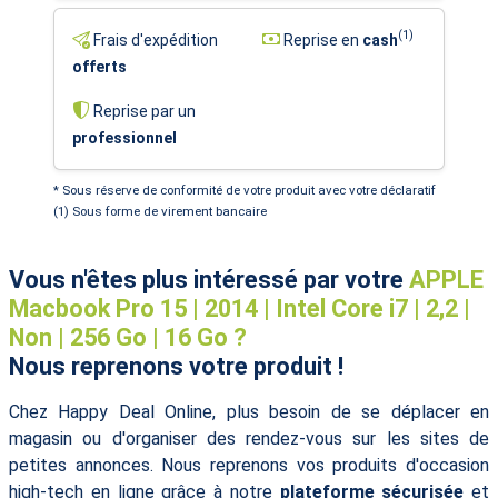
(1)
Frais d'expédition
Reprise en
cash
offerts
Reprise par un
professionnel
* Sous réserve de conformité de votre produit avec votre déclaratif
(1) Sous forme de virement bancaire
Vous n'êtes plus intéressé par votre
APPLE
Macbook Pro 15 | 2014 | Intel Core i7 | 2,2 |
Non | 256 Go | 16 Go ?
Nous reprenons votre produit !
Chez Happy Deal Online, plus besoin de se déplacer en
magasin ou d'organiser des rendez-vous sur les sites de
petites annonces. Nous reprenons vos produits d'occasion
high-tech en ligne grâce à notre
plateforme sécurisée
et