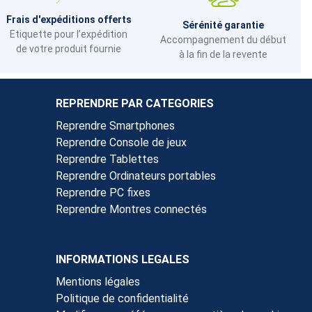
Frais d'expéditions offerts
Sérénité garantie
Etiquette pour l’expédition
Accompagnement du début
de votre produit fournie
à la fin de la revente
REPRENDRE PAR CATEGORIES
Reprendre Smartphones
Reprendre Console de jeux
Reprendre Tablettes
Reprendre Ordinateurs portables
Reprendre PC fixes
Reprendre Montres connectés
INFORMATIONS LEGALES
Mentions légales
Politique de confidentialité