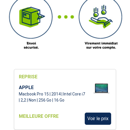
REPRISE
APPLE
Macbook Pro 15 | 2014 | Intel Core i7
| 2,2 | Non | 256 Go | 16 Go
MEILLEURE OFFRE
Voir le prix