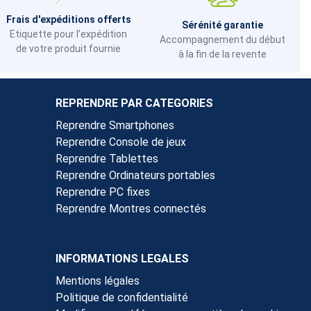
Frais d'expéditions offerts
Sérénité garantie
Etiquette pour l’expédition
Accompagnement du début
de votre produit fournie
à la fin de la revente
REPRENDRE PAR CATEGORIES
Reprendre Smartphones
Reprendre Console de jeux
Reprendre Tablettes
Reprendre Ordinateurs portables
Reprendre PC fixes
Reprendre Montres connectés
INFORMATIONS LEGALES
Mentions légales
Politique de confidentialité