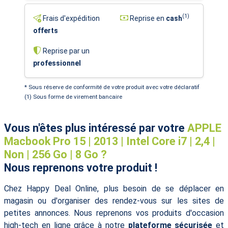
(1)
Frais d'expédition
Reprise en
cash
offerts
Reprise par un
professionnel
* Sous réserve de conformité de votre produit avec votre déclaratif
(1) Sous forme de virement bancaire
Vous n'êtes plus intéressé par votre
APPLE
Macbook Pro 15 | 2013 | Intel Core i7 | 2,4 |
Non | 256 Go | 8 Go ?
Nous reprenons votre produit !
Chez Happy Deal Online, plus besoin de se déplacer en
magasin ou d'organiser des rendez-vous sur les sites de
petites annonces. Nous reprenons vos produits d'occasion
high-tech en ligne grâce à notre
plateforme sécurisée
et