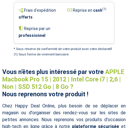
(1)
Frais d'expédition
Reprise en
cash
offerts
Reprise par un
professionnel
* Sous réserve de conformité de votre produit avec votre déclaratif
(1) Sous forme de virement bancaire
Vous n'êtes plus intéressé par votre
APPLE
Macbook Pro 15 | 2012 | Intel Core i7 | 2,6 |
Non | SSD 512 Go | 8 Go ?
Nous reprenons votre produit !
Chez Happy Deal Online, plus besoin de se déplacer en
magasin ou d'organiser des rendez-vous sur les sites de
petites annonces. Nous reprenons vos produits d'occasion
high-tech en ligne grâce à notre
plateforme sécurisée
et