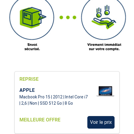
REPRISE
APPLE
Macbook Pro 15 | 2012 | Intel Core i7
| 2,6 | Non | SSD 512 Go | 8 Go
MEILLEURE OFFRE
Voir le prix