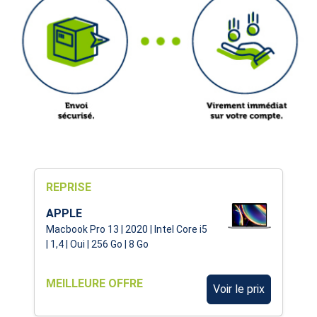
REPRISE
APPLE
Macbook Pro 13 | 2020 | Intel Core i5
| 1,4 | Oui | 256 Go | 8 Go
MEILLEURE OFFRE
Voir le prix