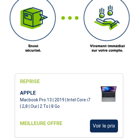
REPRISE
APPLE
Macbook Pro 13 | 2019 | Intel Core i7
| 2,8 | Oui | 2 To | 8 Go
MEILLEURE OFFRE
Voir le prix