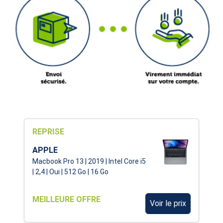
REPRISE
APPLE
Macbook Pro 13 | 2019 | Intel Core i5
| 2,4 | Oui | 512 Go | 16 Go
MEILLEURE OFFRE
Voir le prix