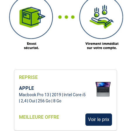
REPRISE
APPLE
Macbook Pro 13 | 2019 | Intel Core i5
| 2,4 | Oui | 256 Go | 8 Go
MEILLEURE OFFRE
Voir le prix