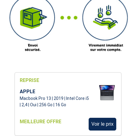
REPRISE
APPLE
Macbook Pro 13 | 2019 | Intel Core i5
| 2,4 | Oui | 256 Go | 16 Go
MEILLEURE OFFRE
Voir le prix