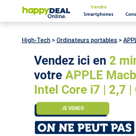
Vendre
Smartphones
Cons
High-Tech
>
Ordinateurs portables
>
APP
Vendez ici en
2 mi
votre
APPLE Macbo
Intel Core i7 | 2,7 
JE VENDS