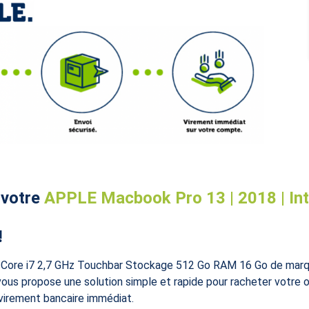
 votre
APPLE Macbook Pro 13 | 2018 | Intel 
!
Core i7 2,7 GHz Touchbar Stockage 512 Go RAM 16 Go de marq
us propose une solution simple et rapide pour racheter votre o
virement bancaire immédiat.