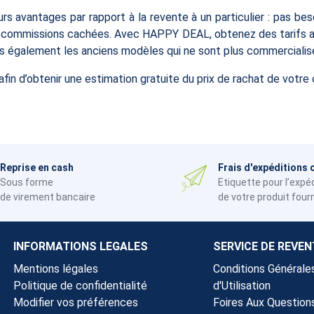
rs avantages par rapport à la revente à un particulier : pas bes
i commissions cachées. Avec HAPPY DEAL, obtenez des tarifs att
 également les anciens modèles qui ne sont plus commercialisé
afin d’obtenir une estimation gratuite du prix de rachat de vot
Reprise en cash
Frais d'expéditions 
Sous forme
Etiquette pour l’expé
de virement bancaire
de votre produit four
INFORMATIONS LEGALES
SERVICE DE REVEN
Mentions légales
Conditions Générale
Politique de confidentialité
d'Utilisation
Modifier vos préférences
Foires Aux Question