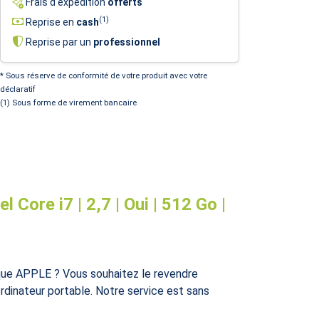
Frais d'expédition
offerts
(1)
Reprise en
cash
Reprise par un
professionnel
* Sous réserve de conformité de votre produit avec votre
déclaratif
(1) Sous forme de virement bancaire
Core i7 | 2,7 | Oui | 512 Go |
ue APPLE ? Vous souhaitez le revendre
rdinateur portable. Notre service est sans