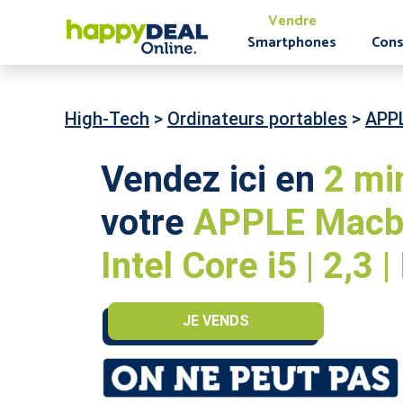
Vendre
Smartphones
Cons
High-Tech
>
Ordinateurs portables
>
APP
Vendez ici en
2 mi
votre
APPLE Macbo
Intel Core i5 | 2,3 
JE VENDS