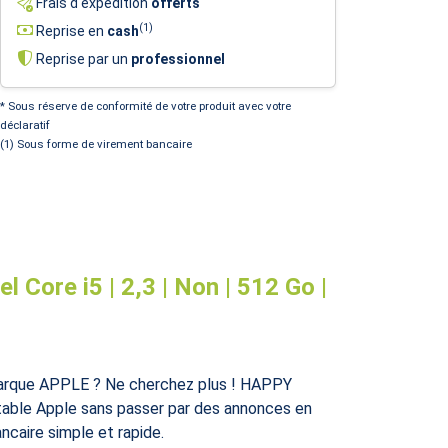
Frais d'expédition
offerts
(1)
Reprise en
cash
Reprise par un
professionnel
* Sous réserve de conformité de votre produit avec votre
déclaratif
(1) Sous forme de virement bancaire
 Core i5 | 2,3 | Non | 512 Go |
marque APPLE ? Ne cherchez plus ! HAPPY
rtable Apple sans passer par des annonces en
ncaire simple et rapide.