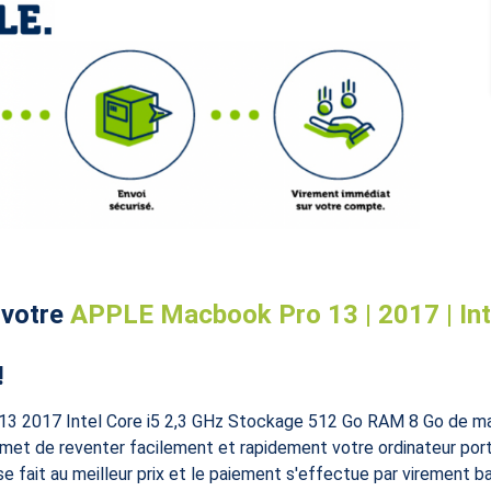
 votre
APPLE Macbook Pro 13 | 2017 | Intel
!
13 2017 Intel Core i5 2,3 GHz Stockage 512 Go RAM 8 Go de 
permet de reventer facilement et rapidement votre ordinateur po
 fait au meilleur prix et le paiement s'effectue par virement ba