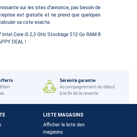
essante sur les sites d’annonce, pas besoin de
la reprise est gratuite et ne prend que quelques
calculer sa cote exacte.
7 Intel Core i5 2,3 GHz Stockage 512 Go RAM 8
 HAPPY DEAL !
offerts
Sérénité garantie
dition
Accompagnement du début
nie
à la fin de la revente
TE
LISTE MAGASINS
s
Afficher la liste des
magasins