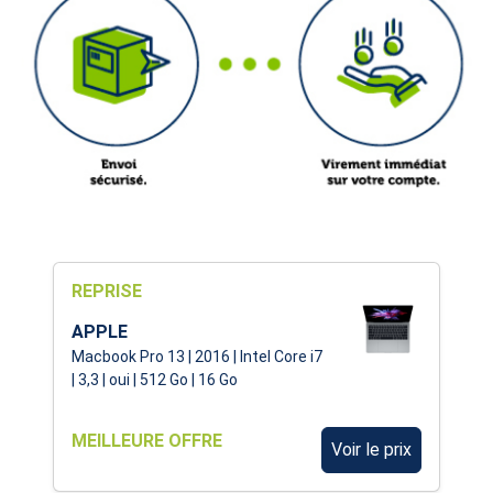
REPRISE
APPLE
Macbook Pro 13 | 2016 | Intel Core i7
| 3,3 | oui | 512 Go | 16 Go
MEILLEURE OFFRE
Voir le prix