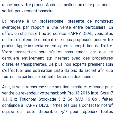
rachetons votre produit Apple au meilleur prix ! Le paiement
se fait par virement bancaire.
La revente à un professionnel présente de nombreux
avantages par rapport à une vente entre particuliers. En
effet, en choisissant notre service HAPPY DEAL, vous êtes
certain d'obtenir le montant que nous proposons pour votre
produit Apple immédiatement après l'acceptation de l'offre.
Votre transaction sera sûr et sans tracas car elle se
déroulera entièrement sur internet avec des procédures
claires et transparentes. De plus, nos experts prennent soin
d’effectuer une estimation juste du prix de rachat afin que
toutes les parties soient satisfaites du deal conclu.
Ainsi, si vous recherchez une solution simple et efficace pour
vendre ou revendeur votremacbook Pro 13 2016 Intel Core i7
3,3 GHz Touchbar Stockage 512 Go RAM 16 Go , faites
confiance à HAPPY DEAL ! N’hésitez pas à contacter notref
équipe qui reste disponible 7j/7 pour répondra toutes