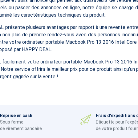
de et sans annonce qui permet aux utilisateurs de vendre leur
els ou passer des annonces en ligne, notre équipe se charge 
miné les caractéristiques techniques du produit.
présente plusieurs avantages par rapport à une revente entre p
in non plus de prendre rendez-vous avec des personnes inconnue
tre votre ordinateur portable Macbook Pro 13 2016 Intel Cor
proposé par HAPPY DEAL.
et facilement votre ordinateur portable Macbook Pro 13 2016 I
re service offrira le meilleur prix pour ce produit ainsi qu'un
rgent gagnée sur la vente !
Reprise en cash
Frais d'expéditions 
Sous forme
Etiquette pour l’expé
de virement bancaire
de votre produit four