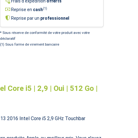
Frais d'expédition
offerts
(1)
Reprise en
cash
Reprise par un
professionnel
* Sous réserve de conformité de votre produit avec votre
déclaratif
(1) Sous forme de virement bancaire
Core i5 | 2,9 | Oui | 512 Go |
 13 2016 Intel Core i5 2,9 GHz Touchbar