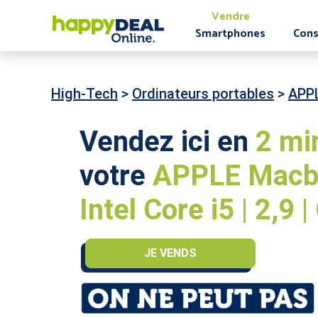
Vendre
Smartphones
Cons
High-Tech
>
Ordinateurs portables
>
APP
Vendez ici en
2 mi
votre
APPLE Macbo
Intel Core i5 | 2,9 
JE VENDS