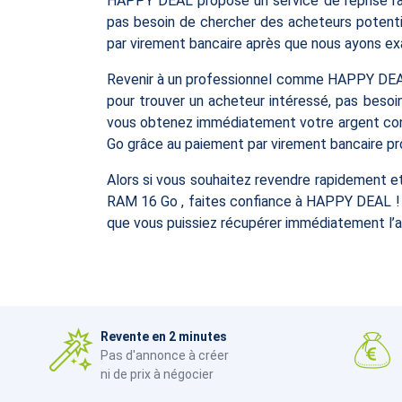
HAPPY DEAL propose un service de reprise rapi
pas besoin de chercher des acheteurs potenti
par virement bancaire après que nous ayons exa
Revenir à un professionnel comme HAPPY DEAL 
pour trouver un acheteur intéressé, pas beso
vous obtenez immédiatement votre argent con
Go grâce au paiement par virement bancaire 
Alors si vous souhaitez revendre rapidement 
RAM 16 Go , faites confiance à HAPPY DEAL ! Not
que vous puissiez récupérer immédiatement l’a
Revente en 2 minutes
Pas d'annonce à créer
ni de prix à négocier