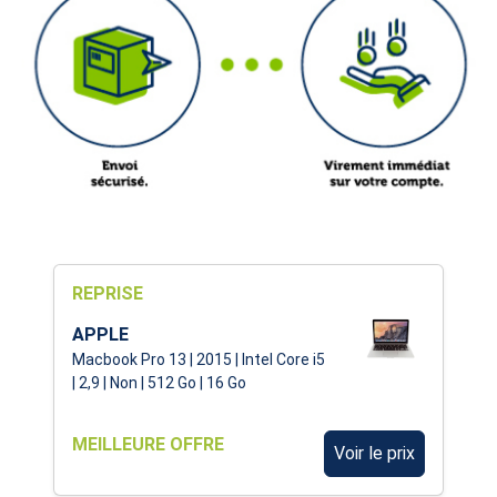
REPRISE
APPLE
Macbook Pro 13 | 2015 | Intel Core i5
| 2,9 | Non | 512 Go | 16 Go
MEILLEURE OFFRE
Voir le prix