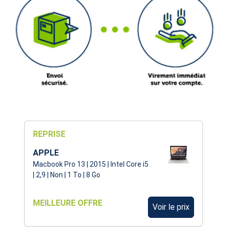
REPRISE
APPLE
Macbook Pro 13 | 2015 | Intel Core i5
| 2,9 | Non | 1 To | 8 Go
MEILLEURE OFFRE
Voir le prix