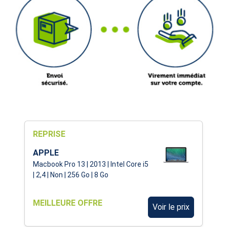
REPRISE
APPLE
Macbook Pro 13 | 2013 | Intel Core i5
| 2,4 | Non | 256 Go | 8 Go
MEILLEURE OFFRE
Voir le prix