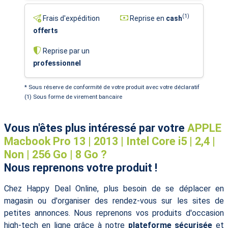
(1)
Frais d'expédition
Reprise en
cash
offerts
Reprise par un
professionnel
* Sous réserve de conformité de votre produit avec votre déclaratif
(1) Sous forme de virement bancaire
Vous n'êtes plus intéressé par votre
APPLE
Macbook Pro 13 | 2013 | Intel Core i5 | 2,4 |
Non | 256 Go | 8 Go ?
Nous reprenons votre produit !
Chez Happy Deal Online, plus besoin de se déplacer en
magasin ou d'organiser des rendez-vous sur les sites de
petites annonces. Nous reprenons vos produits d'occasion
high-tech en ligne grâce à notre
plateforme sécurisée
et