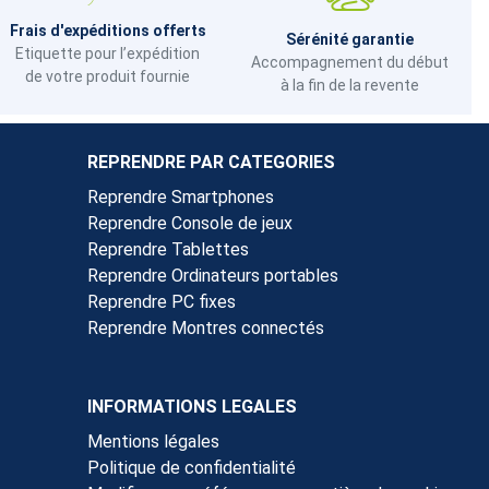
Frais d'expéditions offerts
Sérénité garantie
Etiquette pour l’expédition
Accompagnement du début
de votre produit fournie
à la fin de la revente
REPRENDRE PAR CATEGORIES
Reprendre Smartphones
Reprendre Console de jeux
Reprendre Tablettes
Reprendre Ordinateurs portables
Reprendre PC fixes
Reprendre Montres connectés
INFORMATIONS LEGALES
Mentions légales
Politique de confidentialité