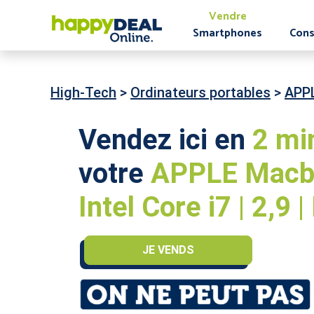
Vendre
Smartphones
Cons
High-Tech
>
Ordinateurs portables
>
APP
Vendez ici en
2 mi
votre
APPLE Macbo
Intel Core i7 | 2,9 
JE VENDS