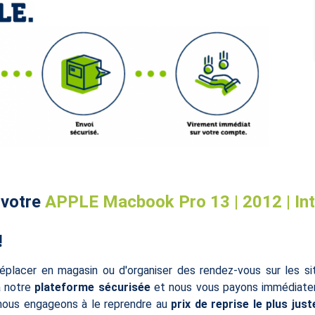
 votre
APPLE Macbook Pro 13 | 2012 | Intel
!
éplacer en magasin ou d'organiser des rendez-vous sur les s
à notre
plateforme sécurisée
et nous vous payons immédiatem
 nous engageons à le reprendre au
prix de reprise le plus just