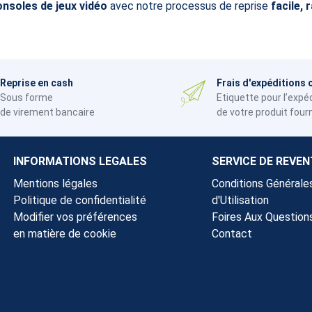
onsoles de jeux vidéo
avec notre processus de reprise
facile, 
Reprise en cash
Frais d'expéditions 
Sous forme
Etiquette pour l’expé
de virement bancaire
de votre produit four
INFORMATIONS LEGALES
SERVICE DE REVEN
Mentions légales
Conditions Générale
Politique de confidentialité
d'Utilisation
Modifier vos préférences
Foires Aux Question
en matière de cookie
Contact