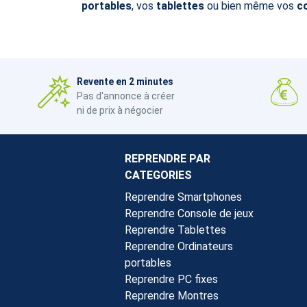
portables
, vos
tablettes
ou bien même vos
c
Revente en 2 minutes
Pas d'annonce à créer
ni de prix à négocier
REPRENDRE PAR
CATEGORIES
Reprendre Smartphones
Reprendre Console de jeux
Reprendre Tablettes
Reprendre Ordinateurs
portables
Reprendre PC fixes
Reprendre Montres