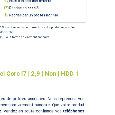
Frais d'expédition
offerts
(1)
Reprise en
cash
Reprise par un
professionnel
* Sous réserve de conformité de votre produit avec votre
déclaratif
(1) Sous forme de virement bancaire
 Core i7 | 2,9 | Non | HDD 1
ites de petites annonces. Nous reprenons vos
ent par virement bancaire. Que votre produit
e
. Vendez en toute confiance vos
téléphones