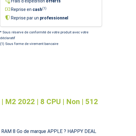
Frais d'expédition
offerts
(1)
Reprise en
cash
Reprise par un
professionnel
* Sous réserve de conformité de votre produit avec votre
déclaratif
(1) Sous forme de virement bancaire
| M2 2022 | 8 CPU | Non | 512
 Go RAM 8 Go de marque APPLE ? HAPPY DEAL