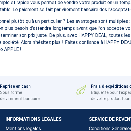
 simple et rapide vous permet de vendre votre produit en un temp
ntable. Le paiement se fait par virement bancaire dès l'acceptati
nnel plutôt qu’à un particulier ? Les avantages sont multiples 
n plus besoin d’attendre longtemps avant que l’on accepte vot
déterminer son prix juste. De plus, avec HAPPY DEAL, toutes les
re société. Alors n'hésitez plus ! Faites confiance à HAPPY DEA
o APPLE !
Reprise en cash
Frais d'expéditions 
Sous forme
Etiquette pour l’expé
de virement bancaire
de votre produit four
INFORMATIONS LEGALES
SERVICE DE REVEN
Mentions légales
Conditions Générale