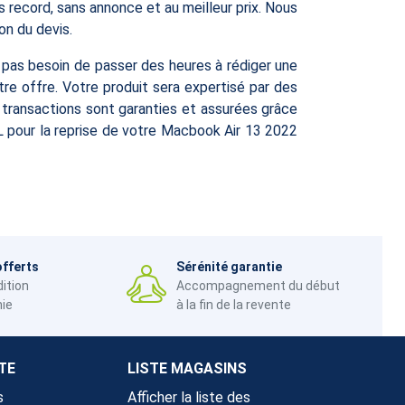
s record, sans annonce et au meilleur prix. Nous
on du devis.
: pas besoin de passer des heures à rédiger une
re offre. Votre produit sera expertisé par des
 transactions sont garanties et assurées grâce
L pour la reprise de votre Macbook Air 13 2022
offerts
Sérénité garantie
dition
Accompagnement du début
nie
à la fin de la revente
TE
LISTE MAGASINS
s
Afficher la liste des