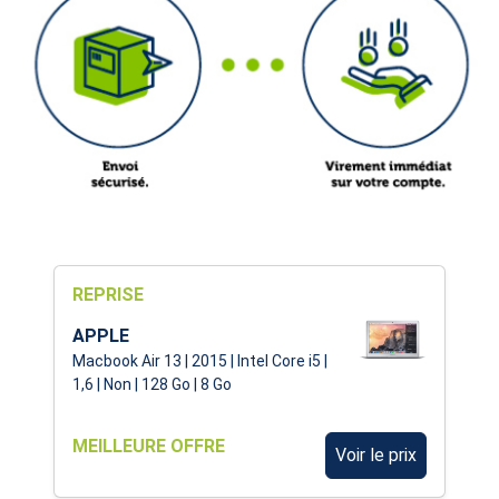
REPRISE
APPLE
Macbook Air 13 | 2015 | Intel Core i5 |
1,6 | Non | 128 Go | 8 Go
MEILLEURE OFFRE
Voir le prix