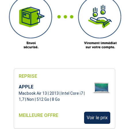
REPRISE
APPLE
Macbook Air 13 | 2013 | Intel Core i7 |
1,7 | Non | 512 Go | 8 Go
MEILLEURE OFFRE
Voir le prix