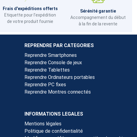
Frais d'expéditions offerts
Sérénité garantie
Etiquette pour l’expédition
Accompagnement du début
de votre produit fournie
à la fin de la revente
REPRENDRE PAR CATEGORIES
Reprendre Smartphones
Reprendre Console de jeux
Reprendre Tablettes
Reprendre Ordinateurs portables
Reprendre PC fixes
Reprendre Montres connectés
INFORMATIONS LEGALES
Mentions légales
Politique de confidentialité