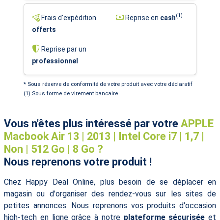
(1)
Frais d'expédition
Reprise en
cash
offerts
Reprise par un
professionnel
* Sous réserve de conformité de votre produit avec votre déclaratif
(1) Sous forme de virement bancaire
Vous n'êtes plus intéressé par votre
APPLE
Macbook Air 13 | 2013 | Intel Core i7 | 1,7 |
Non | 512 Go | 8 Go ?
Nous reprenons votre produit !
Chez Happy Deal Online, plus besoin de se déplacer en
magasin ou d'organiser des rendez-vous sur les sites de
petites annonces. Nous reprenons vos produits d'occasion
high-tech en ligne grâce à notre
plateforme sécurisée
et