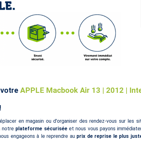
 votre
APPLE Macbook Air 13 | 2012 | Intel 
!
éplacer en magasin ou d'organiser des rendez-vous sur les s
à notre
plateforme sécurisée
et nous vous payons immédiatem
 nous engageons à le reprendre au
prix de reprise le plus just