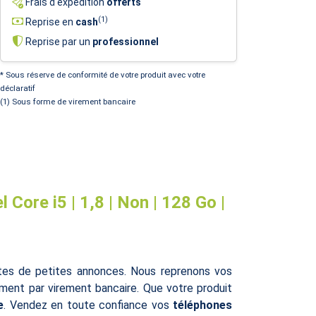
Frais d'expédition
offerts
(1)
Reprise en
cash
Reprise par un
professionnel
* Sous réserve de conformité de votre produit avec votre
déclaratif
(1) Sous forme de virement bancaire
Core i5 | 1,8 | Non | 128 Go |
ites de petites annonces. Nous reprenons vos
ent par virement bancaire. Que votre produit
e
. Vendez en toute confiance vos
téléphones