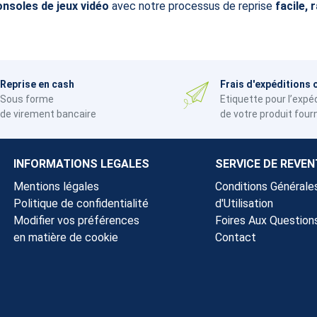
onsoles de jeux vidéo
avec notre processus de reprise
facile, 
Reprise en cash
Frais d'expéditions 
Sous forme
Etiquette pour l’expé
de virement bancaire
de votre produit four
INFORMATIONS LEGALES
SERVICE DE REVEN
Mentions légales
Conditions Générale
Politique de confidentialité
d'Utilisation
Modifier vos préférences
Foires Aux Question
en matière de cookie
Contact