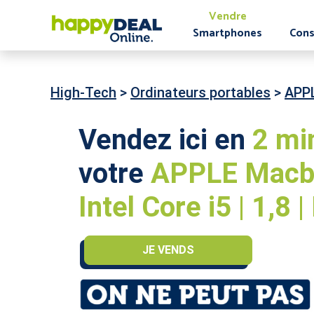
Vendre
Smartphones
Cons
High-Tech
>
Ordinateurs portables
>
APP
Vendez ici en
2 mi
votre
APPLE Macboo
Intel Core i5 | 1,8 
JE VENDS