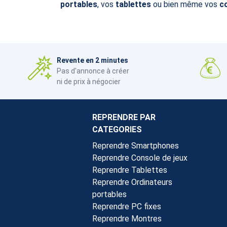
portables
, vos
tablettes
ou bien même vos
c
Revente en 2 minutes
Pas d'annonce à créer
ni de prix à négocier
REPRENDRE PAR
CATEGORIES
Reprendre Smartphones
Reprendre Console de jeux
Reprendre Tablettes
Reprendre Ordinateurs
portables
Reprendre PC fixes
Reprendre Montres