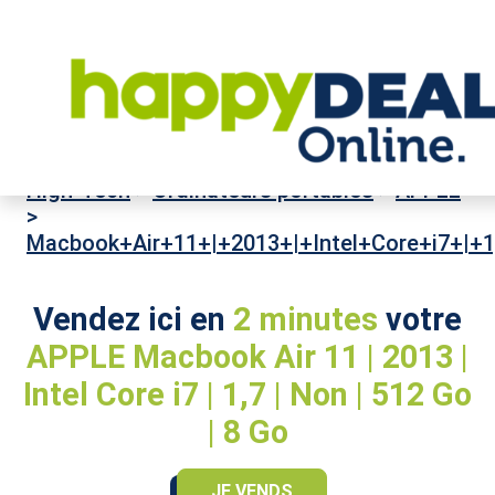
High-Tech
>
Ordinateurs portables
>
APPLE
>
Macbook+Air+11+|+2013+|+Intel+Core+i7+|+
Vendez ici en
2 minutes
votre
APPLE Macbook Air 11 | 2013 |
Intel Core i7 | 1,7 | Non | 512 Go
| 8 Go
JE VENDS