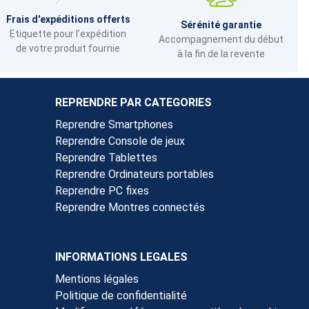
Frais d'expéditions offerts
Sérénité garantie
Etiquette pour l’expédition
Accompagnement du début
de votre produit fournie
à la fin de la revente
REPRENDRE PAR CATEGORIES
Reprendre Smartphones
Reprendre Console de jeux
Reprendre Tablettes
Reprendre Ordinateurs portables
Reprendre PC fixes
Reprendre Montres connectés
INFORMATIONS LEGALES
Mentions légales
Politique de confidentialité