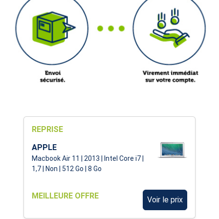
REPRISE
APPLE
Macbook Air 11 | 2013 | Intel Core i7 |
1,7 | Non | 512 Go | 8 Go
MEILLEURE OFFRE
Voir le prix