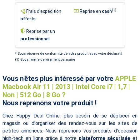
(1)
Frais d'expédition
Reprise en
cash
offerts
Reprise par un
professionnel
* Sous réserve de conformité de votre produit avec votre déclaratif
(1) Sous forme de virement bancaire
Vous n'êtes plus intéressé par votre
APPLE
Macbook Air 11 | 2013 | Intel Core i7 | 1,7 |
Non | 512 Go | 8 Go ?
Nous reprenons votre produit !
Chez Happy Deal Online, plus besoin de se déplacer en
magasin ou d'organiser des rendez-vous sur les sites de
petites annonces. Nous reprenons vos produits d'occasion
high-tech en ligne grâce à notre
plateforme sécurisée
et