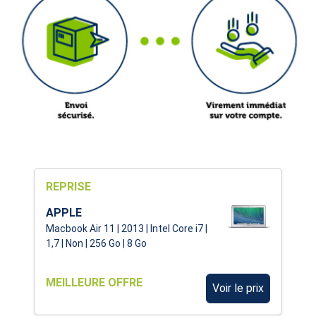
REPRISE
APPLE
Macbook Air 11 | 2013 | Intel Core i7 |
1,7 | Non | 256 Go | 8 Go
MEILLEURE OFFRE
Voir le prix