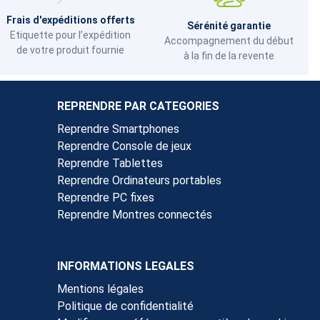
Frais d'expéditions offerts
Sérénité garantie
Etiquette pour l’expédition
Accompagnement du début
de votre produit fournie
à la fin de la revente
REPRENDRE PAR CATEGORIES
Reprendre Smartphones
Reprendre Console de jeux
Reprendre Tablettes
Reprendre Ordinateurs portables
Reprendre PC fixes
Reprendre Montres connectés
INFORMATIONS LEGALES
Mentions légales
Politique de confidentialité