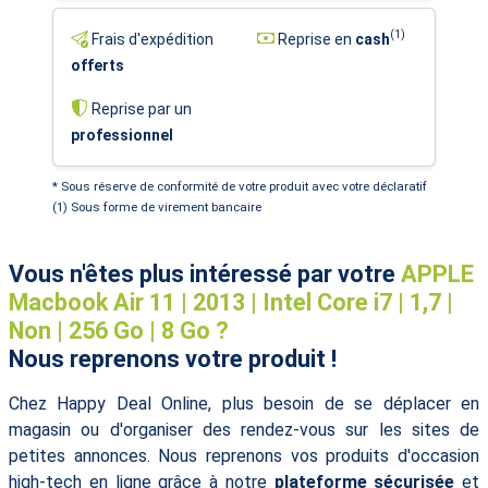
(1)
Frais d'expédition
Reprise en
cash
offerts
Reprise par un
professionnel
* Sous réserve de conformité de votre produit avec votre déclaratif
(1) Sous forme de virement bancaire
Vous n'êtes plus intéressé par votre
APPLE
Macbook Air 11 | 2013 | Intel Core i7 | 1,7 |
Non | 256 Go | 8 Go ?
Nous reprenons votre produit !
Chez Happy Deal Online, plus besoin de se déplacer en
magasin ou d'organiser des rendez-vous sur les sites de
petites annonces. Nous reprenons vos produits d'occasion
high-tech en ligne grâce à notre
plateforme sécurisée
et