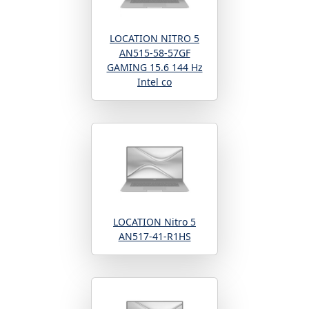
LOCATION NITRO 5
AN515-58-57GF
GAMING 15.6 144 Hz
Intel co
LOCATION Nitro 5
AN517-41-R1HS