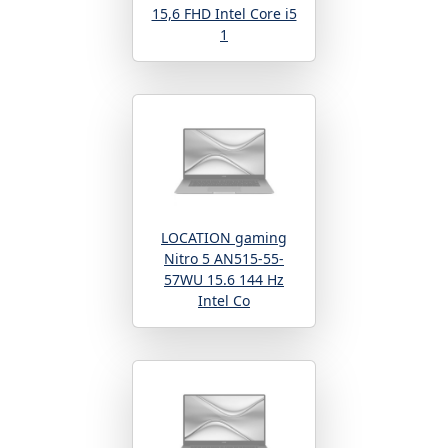
15,6 FHD Intel Core i5
1
LOCATION gaming
Nitro 5 AN515-55-
57WU 15.6 144 Hz
Intel Co