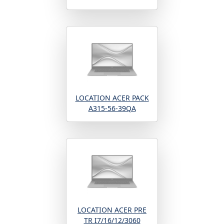
LOCATION ACER PACK
A315-56-39QA
LOCATION ACER PRE
TR I7/16/12/3060