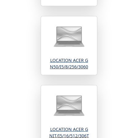
LOCATION ACER G
N50/I5/8/256/3060
LOCATION ACER G
NIT/I5/16/512/306T