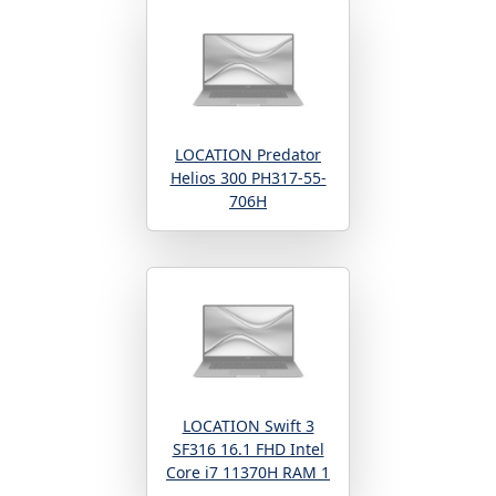
LOCATION Predator
Helios 300 PH317-55-
706H
LOCATION Swift 3
SF316 16.1 FHD Intel
Core i7 11370H RAM 1