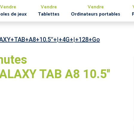
Vendre
Vendre
Vendre
oles de jeux
Tablettes
Ordinateurs portables
AXY+TAB+A8+10.5''+|+4G+|+128+Go
nutes
LAXY TAB A8 10.5''