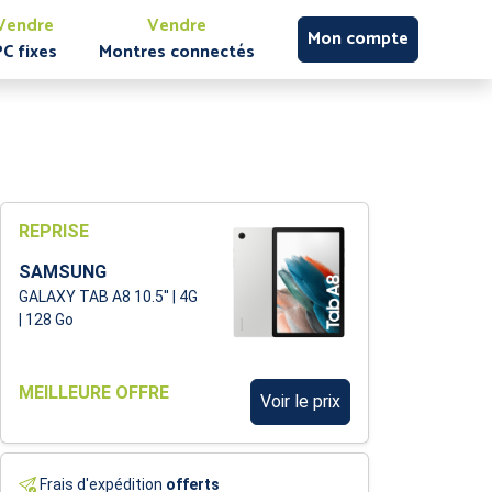
Vendre
Vendre
Mon compte
PC fixes
Montres connectés
REPRISE
SAMSUNG
GALAXY TAB A8 10.5'' | 4G
| 128 Go
MEILLEURE OFFRE
Voir le prix
Frais d'expédition
offerts