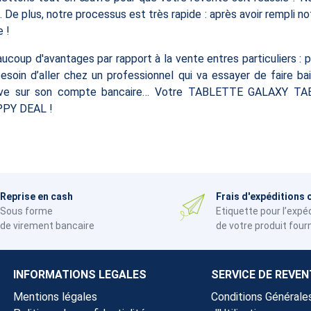
 De plus, notre processus est très rapide : après avoir rempli not
 !
oup d'avantages par rapport à la vente entres particuliers : p
soin d’aller chez un professionnel qui va essayer de faire bai
rrive sur son compte bancaire… Votre TABLETTE GALAXY TA
APPY DEAL !
Reprise en cash
Frais d'expéditions 
Sous forme
Etiquette pour l’expé
de virement bancaire
de votre produit four
INFORMATIONS LEGALES
SERVICE DE REVEN
Mentions légales
Conditions Générale