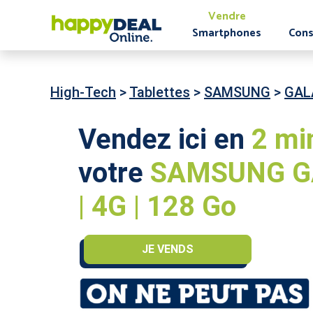
Vendre
Smartphones
Cons
High-Tech
>
Tablettes
>
SAMSUNG
>
GAL
Vendez ici en
2 mi
votre
SAMSUNG GA
| 4G | 128 Go
JE VENDS