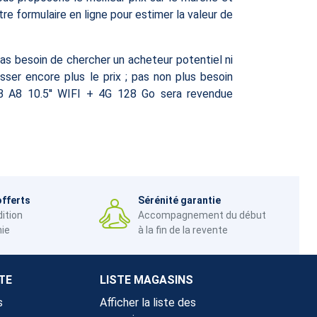
re formulaire en ligne pour estimer la valeur de
as besoin de chercher un acheteur potentiel ni
sser encore plus le prix ; pas non plus besoin
B A8 10.5'' WIFI + 4G 128 Go sera revendue
offerts
Sérénité garantie
dition
Accompagnement du début
nie
à la fin de la revente
TE
LISTE MAGASINS
s
Afficher la liste des