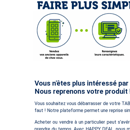
Vous n'êtes plus intéressé par
Nous reprenons votre produit 
Vous souhaitez vous débarrasser de votre T
faut ! Notre plateforme permet une reprise sim
Acheter ou vendre à un particulier peut s’avér
prendre du temps. Avec HAPPY DEAL, nous mett