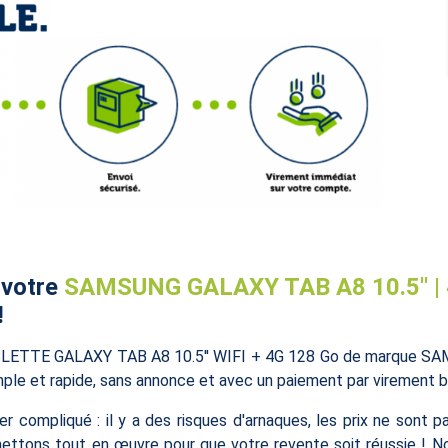
 votre
SAMSUNG GALAXY TAB A8 10.5'' | 4
!
ABLETTE GALAXY TAB A8 10.5'' WIFI + 4G 128 Go de marque SAM
ple et rapide, sans annonce et avec un paiement par virement b
er compliqué : il y a des risques d'arnaques, les prix ne sont p
ons tout en œuvre pour que votre revente soit réussie ! Nou