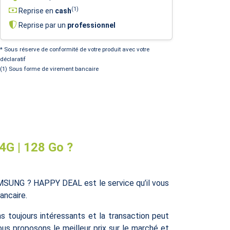
(1)
Reprise en
cash
Reprise par un
professionnel
* Sous réserve de conformité de votre produit avec votre
déclaratif
(1) Sous forme de virement bancaire
G | 128 Go ?
SUNG ? HAPPY DEAL est le service qu’il vous
ancaire.
as toujours intéressants et la transaction peut
s proposons le meilleur prix sur le marché et