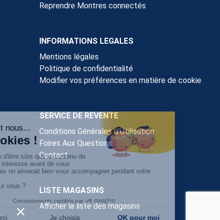
Reprendre Montres connectés
INFORMATIONS LEGALES
Mentions légales
Politique de confidentialité
Modifier vos préférences en matière de cookie
SERVICE DE REVENTE
Conditions Générales d'Utilisation
Foires Aux Questions
Contact
LISTE MAGASINS
Afficher la liste des magasins