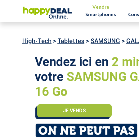
Vendre
Smartphones
Cons
High-Tech
>
Tablettes
>
SAMSUNG
>
GAL
Vendez ici en
2 mi
votre
SAMSUNG GAL
16 Go
JE VENDS