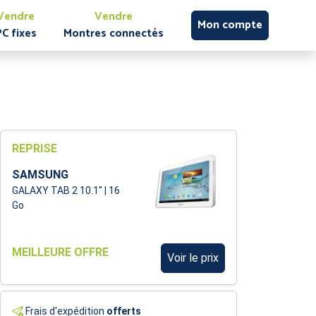
Vendre
Vendre
Mon compte
PC fixes
Montres connectés
REPRISE
SAMSUNG
GALAXY TAB 2 10.1'' | 16
Go
MEILLEURE OFFRE
Voir le prix
Frais d'expédition
offerts