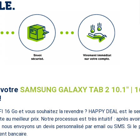
 votre
SAMSUNG GALAXY TAB 2 10.1'' | 1
!
I 16 Go et vous souhaitez la revendre ? HAPPY DEAL est le serv
 au meilleur prix. Notre processus est très intuitif : après avoi
et nous envoyons un devis personnalisé par email ou SMS. Si le 
nt bancaire.