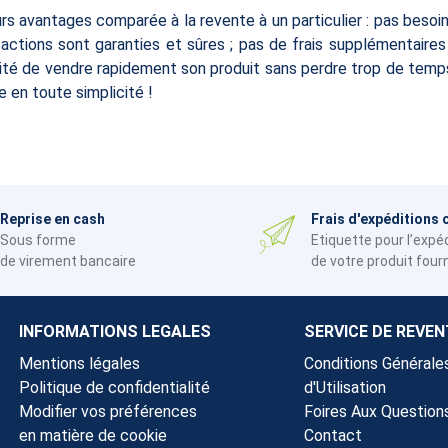
rs avantages comparée à la revente à un particulier : pas besoi
nsactions sont garanties et sûres ; pas de frais supplémentaire
ilité de vendre rapidement son produit sans perdre trop de tem
 en toute simplicité !
Reprise en cash
Frais d'expéditions 
Sous forme
Etiquette pour l’expé
de virement bancaire
de votre produit four
INFORMATIONS LEGALES
SERVICE DE REVEN
Mentions légales
Conditions Générale
Politique de confidentialité
d'Utilisation
Modifier vos préférences
Foires Aux Question
en matière de cookie
Contact