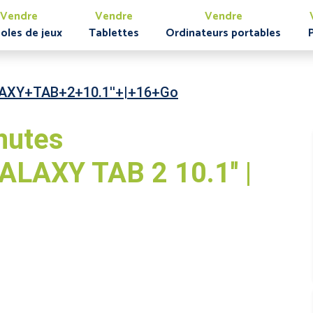
Vendre
Vendre
Vendre
oles de jeux
Tablettes
Ordinateurs portables
AXY+TAB+2+10.1''+|+16+Go
nutes
AXY TAB 2 10.1'' |