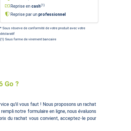
(1)
Reprise en
cash
Reprise par un
professionnel
* Sous réserve de conformité de votre produit avec votre
déclaratif
(1) Sous forme de virement bancaire
6 Go ?
ice qu'il vous faut ! Nous proposons un rachat
r rempli notre formulaire en ligne, nous évaluons
prix du rachat vous convient, acceptez-le pour