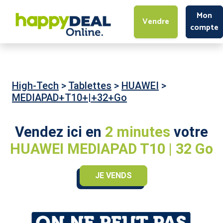
Mon
Vendre
compte
High-Tech
>
Tablettes
>
HUAWEI
>
MEDIAPAD+T10+|+32+Go
Vendez ici en
2 minutes
votre
HUAWEI MEDIAPAD T10 | 32 Go
JE VENDS