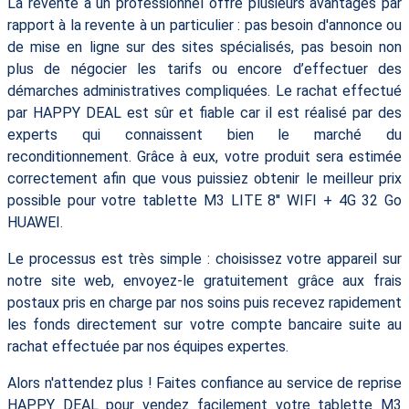
La revente à un professionnel offre plusieurs avantages par
rapport à la revente à un particulier : pas besoin d'annonce ou
de mise en ligne sur des sites spécialisés, pas besoin non
plus de négocier les tarifs ou encore d’effectuer des
démarches administratives compliquées. Le rachat effectué
par HAPPY DEAL est sûr et fiable car il est réalisé par des
experts qui connaissent bien le marché du
reconditionnement. Grâce à eux, votre produit sera estimée
correctement afin que vous puissiez obtenir le meilleur prix
possible pour votre tablette M3 LITE 8'' WIFI + 4G 32 Go
HUAWEI.
Le processus est très simple : choisissez votre appareil sur
notre site web, envoyez-le gratuitement grâce aux frais
postaux pris en charge par nos soins puis recevez rapidement
les fonds directement sur votre compte bancaire suite au
rachat effectuée par nos équipes expertes.
Alors n'attendez plus ! Faites confiance au service de reprise
HAPPY DEAL pour vendez facilement votre tablette M3