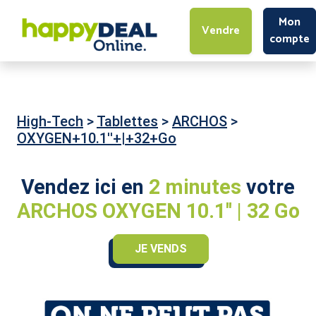
Mon
Vendre
compte
High-Tech
>
Tablettes
>
ARCHOS
>
OXYGEN+10.1''+|+32+Go
Vendez ici en
2 minutes
votre
ARCHOS OXYGEN 10.1'' | 32 Go
JE VENDS