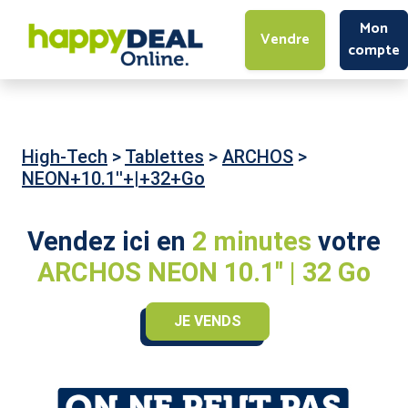
Mon
Vendre
compte
High-Tech
>
Tablettes
>
ARCHOS
>
NEON+10.1''+|+32+Go
Vendez ici en
2 minutes
votre
ARCHOS NEON 10.1'' | 32 Go
JE VENDS