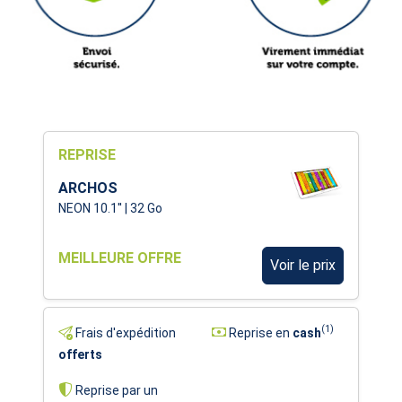
REPRISE
ARCHOS
NEON 10.1'' | 32 Go
MEILLEURE OFFRE
Voir le prix
(1)
Frais d'expédition
Reprise en
cash
offerts
Reprise par un