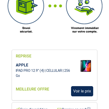
REPRISE
APPLE
IPAD PRO 12.9'' (4) | CELLULAR | 256
Go
MEILLEURE OFFRE
Voir le prix
(1)