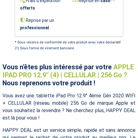
Frais d'expédition
Reprise en
cash
offerts
Reprise par un
professionnel
* Sous réserve de conformité de votre produit avec votre déclaratif
(1) Sous forme de virement bancaire
Vous n'êtes plus intéressé par votre
APPLE
IPAD PRO 12.9'' (4) | CELLULAR | 256 Go ?
Nous reprenons votre produit !
Vous avez une tablette iPad Pro 12.9'' 4ème Gén 2020 WIFI
+ CELLULAR (réseau mobile) 256 Go de marque Apple et
vous souhaitez la revendre ? Ne cherchez plus, HAPPY DEAL
est là pour vous !
HAPPY DEAL est un service simple, rapide et sans annonce
qui permet le rachat de votre produit au meilleur prix. Le