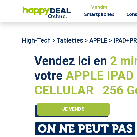
Vendre
Smartphones
Cons
High-Tech
>
Tablettes
>
APPLE
>
IPAD+PR
Vendez ici en
2 mi
votre
APPLE IPAD P
CELLULAR | 256 G
JE VENDS