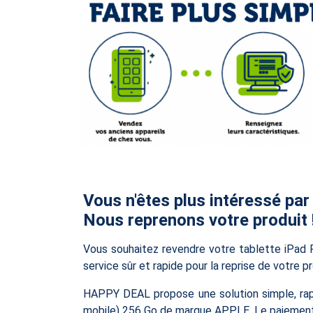
Vous n'êtes plus intéressé par
Nous reprenons votre produit 
Vous souhaitez revendre votre tablette iPa
service sûr et rapide pour la reprise de votre 
HAPPY DEAL propose une solution simple, rap
mobile) 256 Go de marque APPLE. Le paiement se