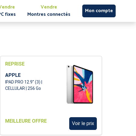
Vendre
Vendre
Mon compte
PC fixes
Montres connectés
REPRISE
APPLE
IPAD PRO 12.9'' (3) |
CELLULAR | 256 Go
MEILLEURE OFFRE
Voir le prix