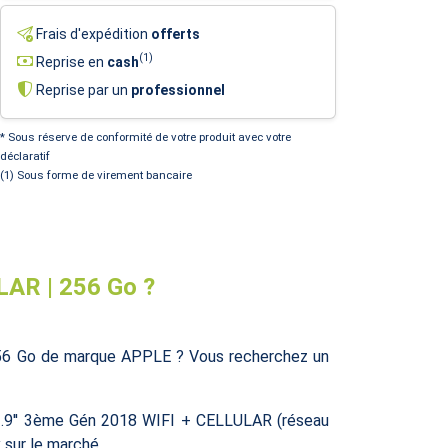
Frais d'expédition
offerts
(1)
Reprise en
cash
Reprise par un
professionnel
* Sous réserve de conformité de votre produit avec votre
déclaratif
(1) Sous forme de virement bancaire
LAR | 256 Go ?
256 Go de marque APPLE ? Vous recherchez un
12.9'' 3ème Gén 2018 WIFI + CELLULAR (réseau
 sur le marché.