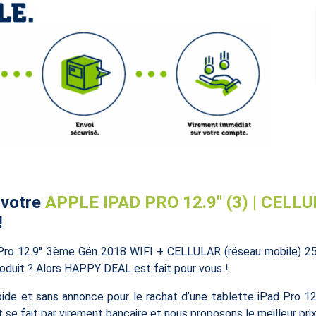
 votre
APPLE IPAD PRO 12.9'' (3) | CELLU
!
d Pro 12.9'' 3ème Gén 2018 WIFI + CELLULAR (réseau mobile) 
produit ? Alors HAPPY DEAL est fait pour vous !
ide et sans annonce pour le rachat d’une tablette iPad Pro 
 fait par virement bancaire et nous proposons le meilleur prix