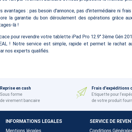
avantages : pas besoin d'annonce, pas d'intermédiaire ni frais s
ore la garantie du bon déroulement des opérations grâce a
tages-là !
fficace pour revendre votre tablette iPad Pro 12.9'' 3ème Gén 
 ! Notre service est simple, rapide et permet le rachat au
ar nos experts qualifiés.
Reprise en cash
Frais d'expéditions 
Sous forme
Etiquette pour l’expé
de virement bancaire
de votre produit four
INFORMATIONS LEGALES
SERVICE DE REVEN
Mentions légales
Conditions Générale