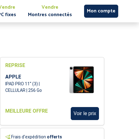
Vendre
Vendre
Mon compte
PC fixes
Montres connectés
REPRISE
APPLE
IPAD PRO 11'' (3) |
CELLULAR | 256 Go
MEILLEURE OFFRE
Voir le prix
Frais d'expédition
offerts