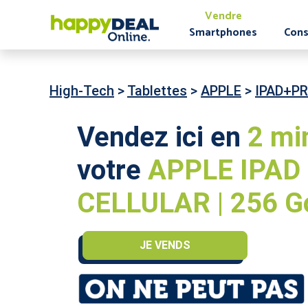
Vendre
Smartphones
Cons
High-Tech
>
Tablettes
>
APPLE
>
IPAD+PR
Vendez ici en
2 mi
votre
APPLE IPAD P
CELLULAR | 256 G
JE VENDS