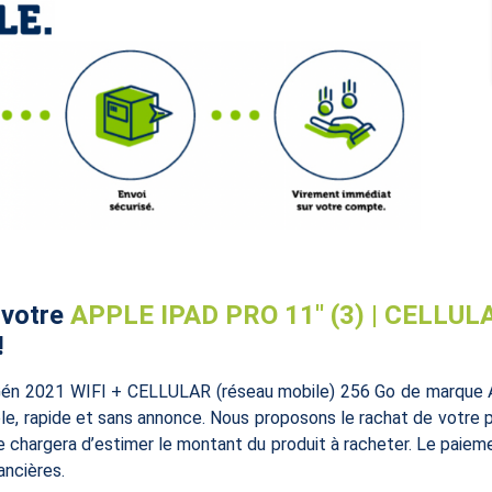
 votre
APPLE IPAD PRO 11'' (3) | CELLULA
!
Gén 2021 WIFI + CELLULAR (réseau mobile) 256 Go de marque 
le, rapide et sans annonce. Nous proposons le rachat de votre pr
 chargera d’estimer le montant du produit à racheter. Le paieme
ancières.