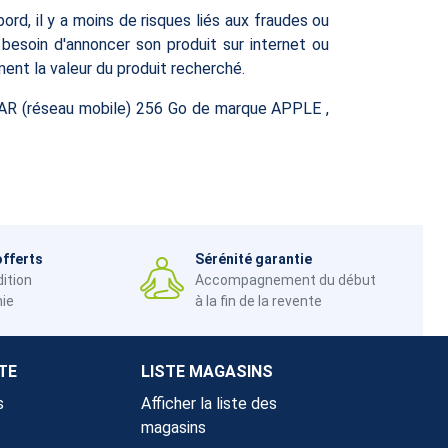
ord, il y a moins de risques liés aux fraudes ou
besoin d'annoncer son produit sur internet ou
ment la valeur du produit recherché.
AR (réseau mobile) 256 Go de marque APPLE ,
offerts
Sérénité garantie
dition
Accompagnement du début
nie
à la fin de la revente
TE
LISTE MAGASINS
s
Afficher la liste des
magasins