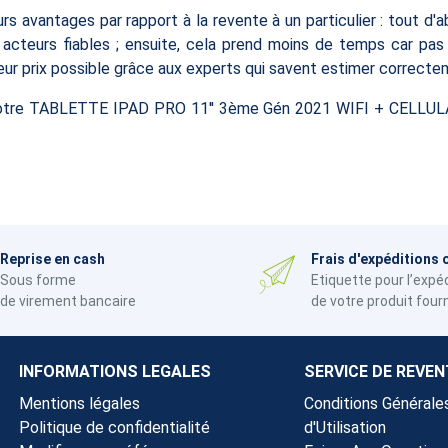
s avantages par rapport à la revente à un particulier : tout d'ab
 acteurs fiables ; ensuite, cela prend moins de temps car pas 
lleur prix possible grâce aux experts qui savent estimer correcte
 votre TABLETTE IPAD PRO 11'' 3ème Gén 2021 WIFI + CELLUL
Reprise en cash
Frais d'expéditions 
Sous forme
Etiquette pour l’expé
de virement bancaire
de votre produit four
INFORMATIONS LEGALES
SERVICE DE REVEN
Mentions légales
Conditions Générale
Politique de confidentialité
d'Utilisation