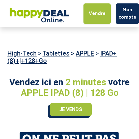
Mon
Vendre
compte
High-Tech
>
Tablettes
>
APPLE
>
IPAD+
(8)+|+128+Go
Vendez ici en
2 minutes
votre
APPLE IPAD (8) | 128 Go
JE VENDS