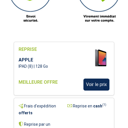
REPRISE
APPLE
IPAD (8) | 128 Go
MEILLEURE OFFRE
Voir le prix
(1)
Frais d'expédition
Reprise en
cash
offerts
Reprise par un