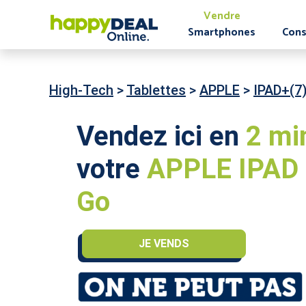
Vendre
Smartphones
Cons
High-Tech
>
Tablettes
>
APPLE
>
IPAD+(7
Vendez ici en
2 mi
votre
APPLE IPAD 
Go
JE VENDS