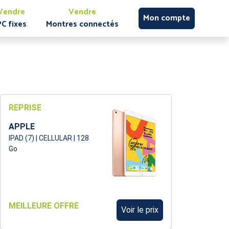
Vendre
Vendre
Mon compte
PC fixes
Montres connectés
REPRISE
APPLE
IPAD (7) | CELLULAR | 128
Go
MEILLEURE OFFRE
Voir le prix