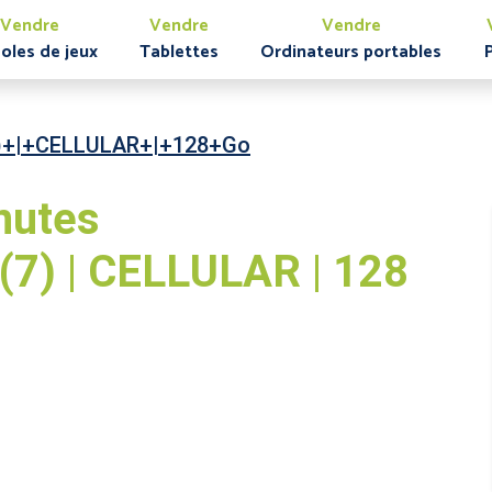
Vendre
Vendre
Vendre
oles de jeux
Tablettes
Ordinateurs portables
)+|+CELLULAR+|+128+Go
nutes
(7) | CELLULAR | 128