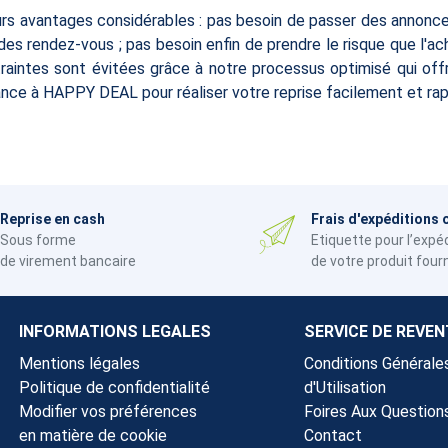
urs avantages considérables : pas besoin de passer des annonce
 des rendez-vous ; pas besoin enfin de prendre le risque que l
intes sont évitées grâce à notre processus optimisé qui offre
fiance à HAPPY DEAL pour réaliser votre reprise facilement et ra
Reprise en cash
Frais d'expéditions 
Sous forme
Etiquette pour l’expé
de virement bancaire
de votre produit four
INFORMATIONS LEGALES
SERVICE DE REVEN
Mentions légales
Conditions Générale
Politique de confidentialité
d'Utilisation
Modifier vos préférences
Foires Aux Question
en matière de cookie
Contact