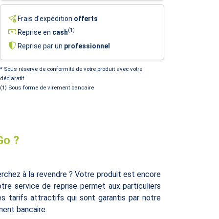
Frais d'expédition
offerts
(1)
Reprise en
cash
Reprise par un
professionnel
* Sous réserve de conformité de votre produit avec votre
déclaratif
(1) Sous forme de virement bancaire
Go ?
hez à la revendre ? Votre produit est encore
re service de reprise permet aux particuliers
tarifs attractifs qui sont garantis par notre
ment bancaire.