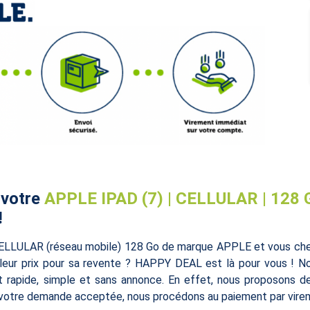
 votre
APPLE IPAD (7) | CELLULAR | 128 
!
ELLULAR (réseau mobile) 128 Go de marque APPLE et vous cherc
lleur prix pour sa revente ? HAPPY DEAL est là pour vous ! Not
 rapide, simple et sans annonce. En effet, nous proposons des 
s votre demande acceptée, nous procédons au paiement par vire