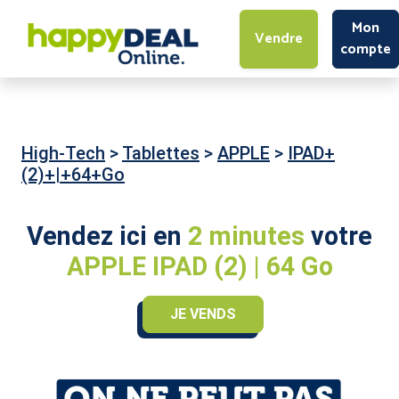
Mon
Vendre
compte
High-Tech
>
Tablettes
>
APPLE
>
IPAD+
(2)+|+64+Go
Vendez ici en
2 minutes
votre
APPLE IPAD (2) | 64 Go
JE VENDS