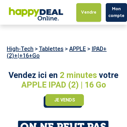
Mon
Vendre
compte
High-Tech
>
Tablettes
>
APPLE
>
IPAD+
(2)+|+16+Go
Vendez ici en
2 minutes
votre
APPLE IPAD (2) | 16 Go
JE VENDS