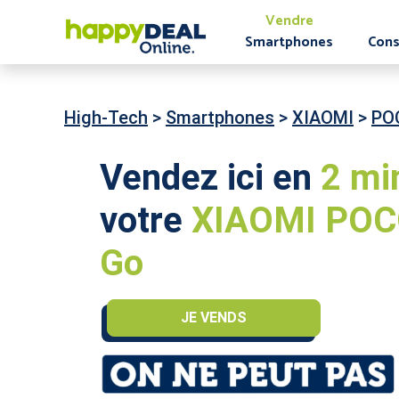
Vendre
Smartphones
Cons
High-Tech
>
Smartphones
>
XIAOMI
>
PO
Vendez ici en
2 mi
votre
XIAOMI POC
Go
JE VENDS