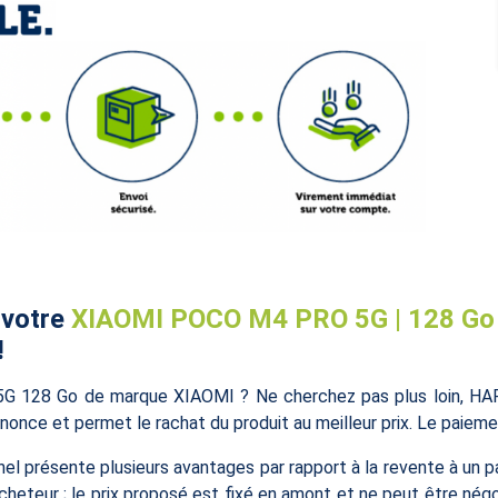
 votre
XIAOMI POCO M4 PRO 5G | 128 Go
!
 128 Go de marque XIAOMI ? Ne cherchez pas plus loin, HAPPY
nnonce et permet le rachat du produit au meilleur prix. Le paieme
 présente plusieurs avantages par rapport à la revente à un par
acheteur ; le prix proposé est fixé en amont et ne peut être négo