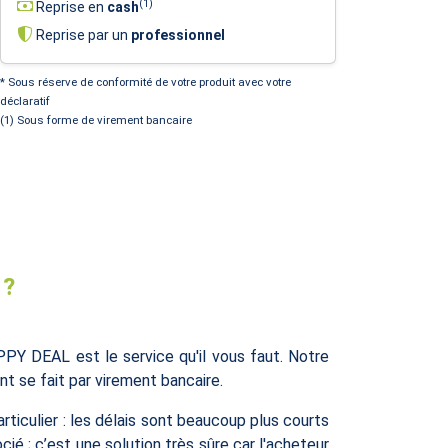
(1)
Reprise en
cash
Reprise par un
professionnel
* Sous réserve de conformité de votre produit avec votre
déclaratif
(1) Sous forme de virement bancaire
 ?
 DEAL est le service qu'il vous faut. Notre
nt se fait par virement bancaire.
ticulier : les délais sont beaucoup plus courts
cié ; c’est une solution très sûre car l'acheteur