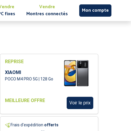
Vendre
Vendre
Mon compte
PC fixes
Montres connectés
REPRISE
XIAOMI
POCO M4 PRO 5G | 128 Go
MEILLEURE OFFRE
Voir le prix
Frais d'expédition
offerts