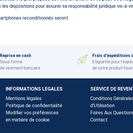
les dispositions pour assurer sa responsabilité juridique vis-à-vis
artphones reconditionnés seront
Reprise en cash
Frais d'expéditions 
Sous forme
Etiquette pour l’expé
de virement bancaire
de votre produit four
INFORMATIONS LEGALES
SERVICE DE REVEN
Mentions légales
Conditions Générale
Politique de confidentialité
d'Utilisation
Modifier vos préférences
Foires Aux Question
en matière de cookie
Contact