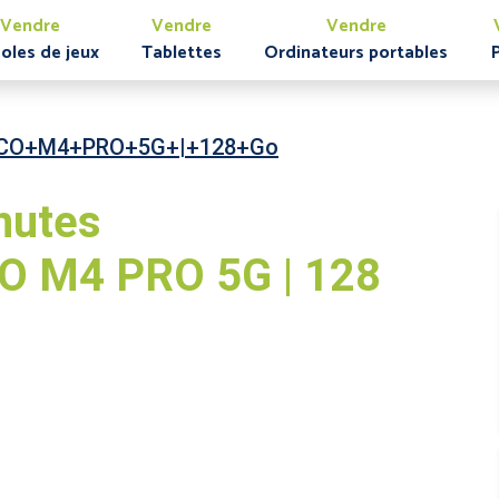
Vendre
Vendre
Vendre
oles de jeux
Tablettes
Ordinateurs portables
CO+M4+PRO+5G+|+128+Go
nutes
O M4 PRO 5G | 128