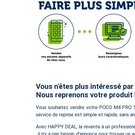
Vous n'êtes plus intéressé par
Nous reprenons votre produit 
Vous souhaitez vendre votre POCO M4 PRO 5G
service de reprise est simple et rapide, sans a
Avec HAPPY DEAL, la revente à un professionnel
; il n’y a pas besoin d’annonce pour trouver un 