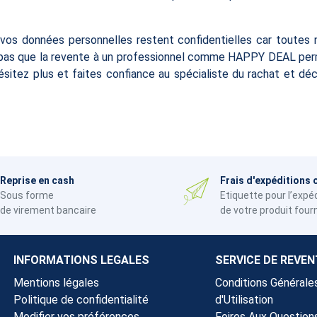
, vos données personnelles restent confidentielles car toutes 
iez pas que la revente à un professionnel comme HAPPY DEAL pe
hésitez plus et faites confiance au spécialiste du rachat et 
Reprise en cash
Frais d'expéditions 
Sous forme
Etiquette pour l’expé
de virement bancaire
de votre produit four
INFORMATIONS LEGALES
SERVICE DE REVEN
Mentions légales
Conditions Générale
Politique de confidentialité
d'Utilisation
Modifier vos préférences
Foires Aux Question