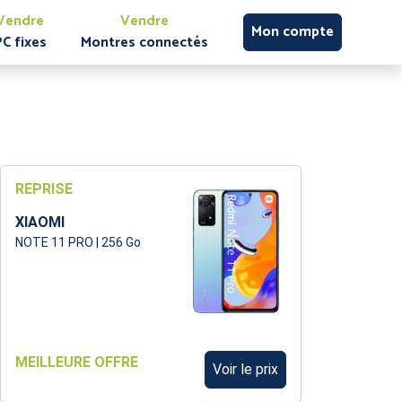
Vendre
Vendre
Mon compte
PC fixes
Montres connectés
REPRISE
XIAOMI
NOTE 11 PRO | 256 Go
MEILLEURE OFFRE
Voir le prix