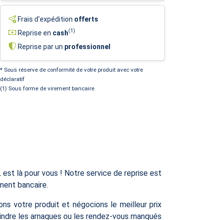
Frais d'expédition
offerts
(1)
Reprise en
cash
Reprise par un
professionnel
* Sous réserve de conformité de votre produit avec votre
déclaratif
(1) Sous forme de virement bancaire
t là pour vous ! Notre service de reprise est
ement bancaire.
s votre produit et négocions le meilleur prix
craindre les arnaques ou les rendez-vous manqués