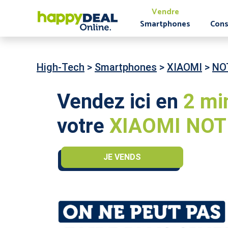
Vendre
Smartphones
Cons
High-Tech
>
Smartphones
>
XIAOMI
>
NO
Vendez ici en
2 mi
votre
XIAOMI NOTE
JE VENDS