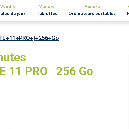
Vendre
Vendre
Vendre
oles de jeux
Tablettes
Ordinateurs portables
TE+11+PRO+|+256+Go
nutes
 11 PRO | 256 Go